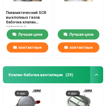
Пневматический SCR
выхлопных газов
бабочка клапан
надежно и
долговечно для
Лучшая цена
Лучшая цена
морской
промышленности
контактные
контактные
данные
данные
Клапан-бабочка вентиляции
(29)