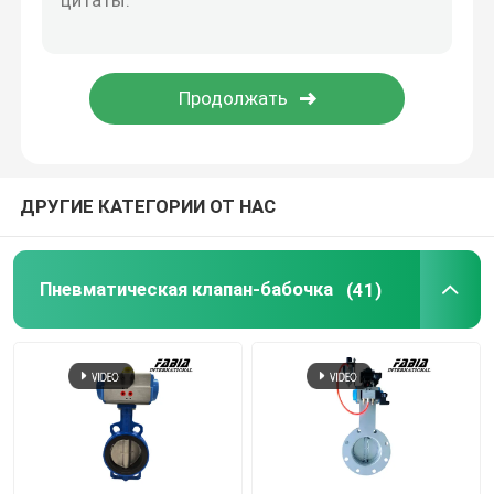
Высокотемпературный пневматический клапан
Высокотемпературный шаровой клапан
Вакуумный шаровой клапан
ДРУГИЕ КАТЕГОРИИ ОТ НАС
Клапаны специального назначения
Пневматическая клапан-бабочка
(41)
Трехого клапана
Вентиль RTO
Пневматический привод