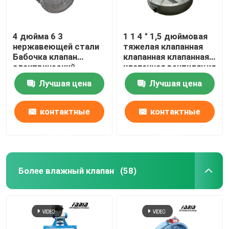
4 дюйма 6 3
1 1 4 " 1,5 дюймовая
нержавеющей стали
тяжелая клапанная
Бабочка клапан
клапанная клапанная
электрический
клапанная вентиляция
флангель
Лучшая цена
Лучшая цена
контактные
контактные
данные
данные
Более влажный клапан
(58)