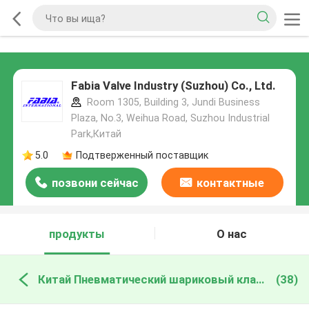
Fabia Valve Industry (Suzhou) Co., Ltd.
Room 1305, Building 3, Jundi Business
Plaza, No.3, Weihua Road, Suzhou Industrial
Park,Китай
5.0
Подтверженный поставщик
позвони сейчас
контактные
данные
продукты
О нас
Китай Пневматический шариковый клапан
(38)