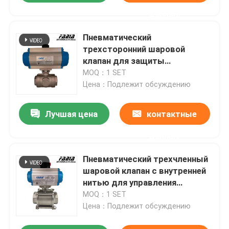
данные
Пневматический
трехсторонний шаровой
клапан для защиты
окружающей среды
MOQ：1 SET
Цена：Подлежит обсуждению
Лучшая цена
контактные
данные
Пневматический трехчленный
шаровой клапан с внутренней
нитью для управления
трубопроводом
MOQ：1 SET
Цена：Подлежит обсуждению