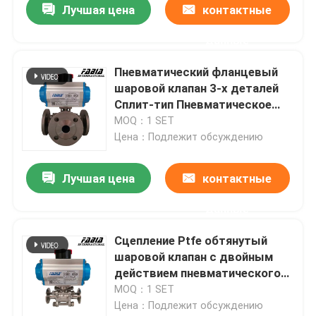
Лучшая цена
контактные
данные
Пневматический фланцевый
шаровой клапан 3-х деталей
Сплит-тип Пневматическое
управление
MOQ：1 SET
Цена：Подлежит обсуждению
Лучшая цена
контактные
данные
Сцепление Ptfe обтянутый
шаровой клапан с двойным
действием пневматического
привода
MOQ：1 SET
Цена：Подлежит обсуждению