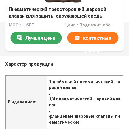
Пневматический трехсторонний шаровой
клапан для защиты окружающей среды
MOQ：1 SET
Цена：Подлежит обсуждению
Лучшая цена
контактные
данные
Характер продукции
1 дюймовый пневматический ша
ровой клапан
,
1/4 пневматический шаровой кла
Выделенное:
пан
,
фланцевые шаровые клапаны пн
евматические