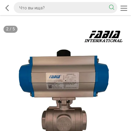
2
/
5