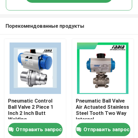
Порекомендованные продукты
Домой
Pneumatic Control
Pneumatic Ball Valve
Ball Valve 2 Piece 1
Air Actuated Stainless
Inch 2 Inch Butt
Steel Tooth Two Way
Продукты
Welding
Internal
Отправить запрос
Отправить запрос
Видеозаписи