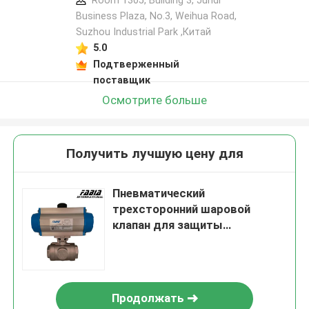
Room 1305, Building 3, Jundi
Business Plaza, No.3, Weihua Road,
Suzhou Industrial Park ,Китай
5.0
Подтверженный
поставщик
Осмотрите больше
Получить лучшую цену для
Пневматический
трехсторонний шаровой
клапан для защиты
окружающей среды
Продолжать