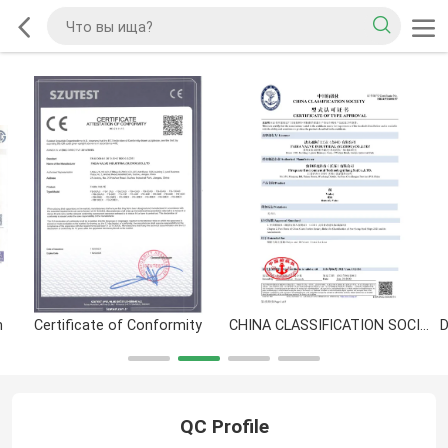
m
Certificate of Conformity
CHINA CLASSIFICATION SOCIETY CERTIFICATE OF TYPE APPROVAL
QC Profile