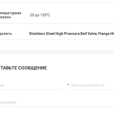
мпературная
-20 до 120°C
апазон
делить
Stainless Steel High Pressure Ball Valve
,
Flange Hi
ТАВЬТЕ СООБЩЕНИЕ