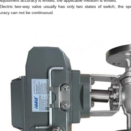
Adjustment accuracy is limited, the applicable medium is limited. 
Electric two-way valve usually has only two states of switch, the sp
uracy can not be continuousl.