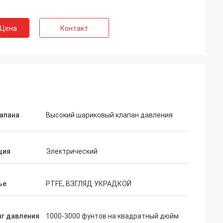
 Цена
Контакт
лапана
Высокий шариковый клапан давления
ция
Электрический
ье
PTFE, ВЗГЛЯД УКРАДКОЙ
нг давления
1000-3000 фунтов на квадратный дюйм