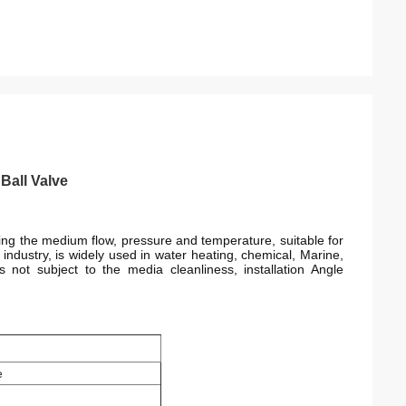
Ball Valve
ging the medium flow, pressure and temperature, suitable for 
ndustry, is widely used in water heating, chemical, Marine, 
 not subject to the media cleanliness, installation Angle 
e