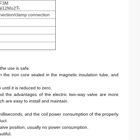
CF3M
Ni12Mo2Ti
nection/clamp connection
；
the use is safe. 
 the iron core sealed in the magnetic insulation tube, and 
until it is reduced to zero. 
and the advantages of the electric two-way valve are more 
ch are easy to install and maintain. 
illiseconds, and the coil power consumption of the properly 
uct. 
valve position, usually no power consumption. 
tiful. 