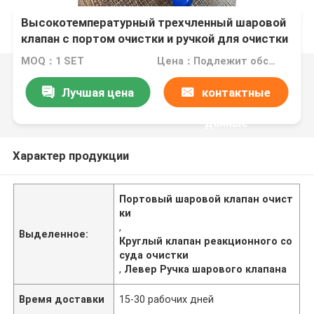
Высокотемпературный трехчленный шаровой
клапан с портом очистки и ручкой для очистки
реакционных сосудов
MOQ：1 SET
Цена：Подлежит обсуждению
Лучшая цена
контактные
данные
Характер продукции
Портовый шаровой клапан очист
ки
,
Выделенное:
Круглый клапан реакционного со
суда очистки
,
Левер Ручка шарового клапана
Время доставки
15-30 рабочих дней