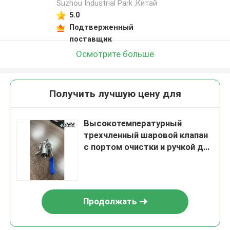
Suzhou Industrial Park ,Китай
5.0
Подтверженный
поставщик
Осмотрите больше
Получить лучшую цену для
Высокотемпературный
трехчленный шаровой клапан
с портом очистки и ручкой для
очистки реакционных сосудов
Продолжать