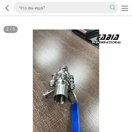
2
/
5