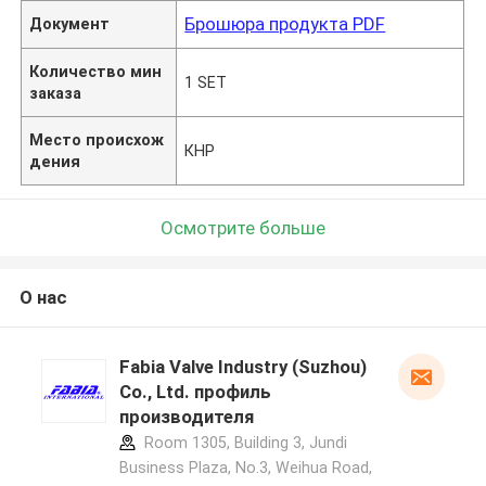
Брошюра продукта PDF
Документ
Количество мин
1 SET
заказа
Место происхож
КНР
дения
Осмотрите больше
О нас
Fabia Valve Industry (Suzhou)
Co., Ltd. профиль
производителя
Room 1305, Building 3, Jundi
Business Plaza, No.3, Weihua Road,