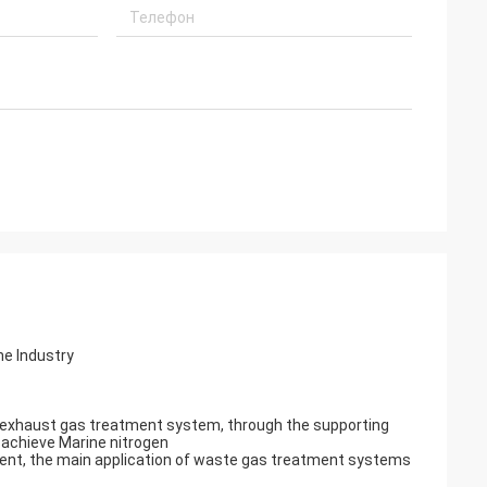
ne Industry
ne exhaust gas treatment system, through the supporting
o achieve Marine nitrogen
sent, the main application of waste gas treatment systems