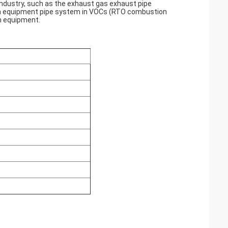
d industry, such as the exhaust gas exhaust pipe
ion equipment pipe system in VOCs (RTO combustion
n equipment.