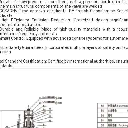
Suitable for low pressure air or other gas ﬂow, pressure control and h
the main structural components of the valve are welded
CCS&DNV Type approval certiﬁcate, BV French Classiﬁcation Societ
tiﬁcate.
High Efficiency Emission Reduction: Optimized design significa
ironmental regulations.
Durable and Reliable: Made of high-quality materials with a robus
ntenance frequency and costs.
Smart Control: Equipped with advanced control systems for automated 
tiple Safety Guarantees: Incorporates multiple layers of safety prote
ration.
bal Standard Certification: Certified by international authorities, ens
ndards.