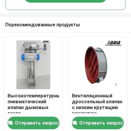
Порекомендованные продукты
Домой
Высокотемпературный
Вентиляционный
пневматический
дроссельный клапан
клапан дымовых
с низким крутящим
Продукты
газов
моментом,
пневматический
Отправить запрос
Отправить запрос
электрический
Видеозаписи
регулирующий