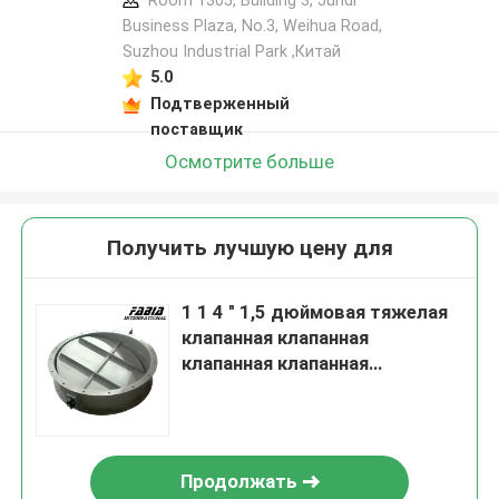
Room 1305, Building 3, Jundi
Business Plaza, No.3, Weihua Road,
Suzhou Industrial Park ,Китай
5.0
Подтверженный
поставщик
Осмотрите больше
Получить лучшую цену для
1 1 4 " 1,5 дюймовая тяжелая
клапанная клапанная
клапанная клапанная
вентиляция
Продолжать