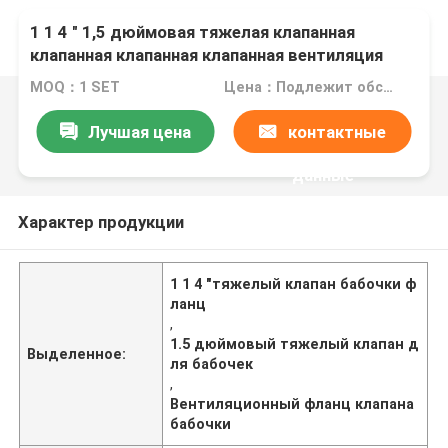
1 1 4 " 1,5 дюймовая тяжелая клапанная
клапанная клапанная клапанная вентиляция
MOQ：1 SET
Цена：Подлежит обсуждению
Лучшая цена
контактные
данные
Характер продукции
1 1 4 "тяжелый клапан бабочки ф
ланц
,
1.5 дюймовый тяжелый клапан д
Выделенное:
ля бабочек
,
Вентиляционный фланц клапана
бабочки